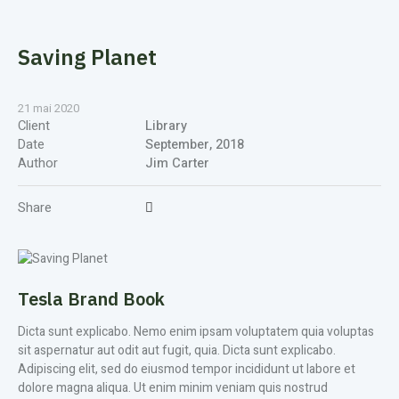
Saving Planet
21 mai 2020
Client
Library
Date
September, 2018
Author
Jim Carter
Share
Tesla Brand Book
Dicta sunt explicabo. Nemo enim ipsam voluptatem quia voluptas
sit aspernatur aut odit aut fugit, quia. Dicta sunt explicabo.
Adipiscing elit, sed do eiusmod tempor incididunt ut labore et
dolore magna aliqua. Ut enim minim veniam quis nostrud