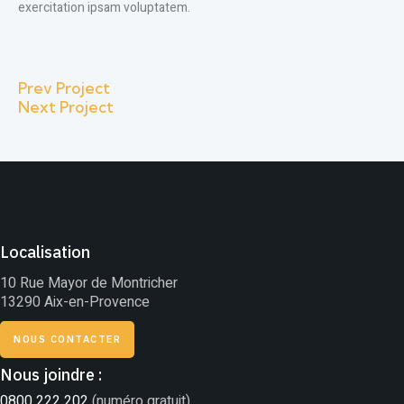
exercitation ipsam voluptatem.
Prev Project
Next Project
Localisation
10 Rue Mayor de Montricher
13290 Aix-en-Provence
NOUS CONTACTER
Nous joindre :
0800 222 202
(numéro gratuit)