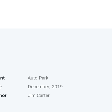
ent
Auto Park
e
December, 2019
hor
Jim Carter