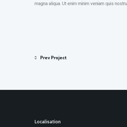
magna aliqua. Ut enim minim veniam quis nostru
Prev Project
Localisation