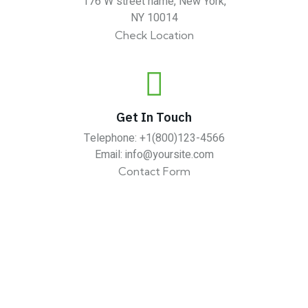
176 W street name, New York,
NY 10014
Check Location
Get In Touch
Telephone:
+1(800)123-4566
Email:
info@yoursite.com
Contact Form